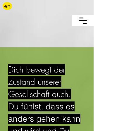
en
Dich bewegt der
Zustand unserer
Gesellschaft auch.
Du fühlst, dass es
anders gehen kann