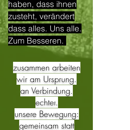
haben, dass ihnen
zusteht, verändert
dass alles. Uns alle.
Zum Besseren.
zusammen arbeiten
wir am Ursprung.
an Verbindung.
echter
.
unsere Bewegung:
gemeinsam statt